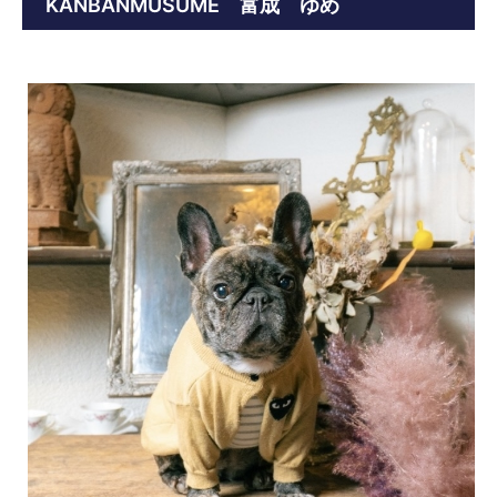
KANBANMUSUME 富成 ゆめ