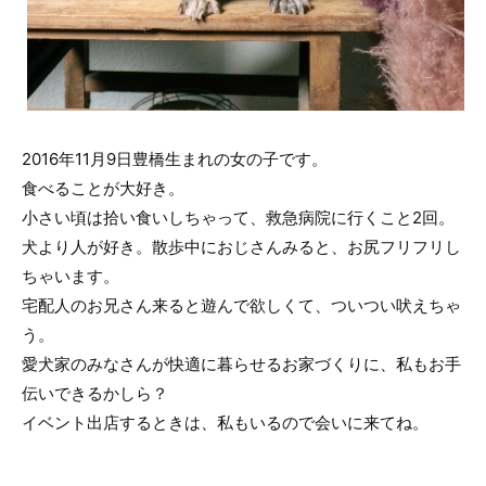
2016年11月9日豊橋生まれの女の子です。
食べることが大好き。
小さい頃は拾い食いしちゃって、救急病院に行くこと2回。
犬より人が好き。散歩中におじさんみると、お尻フリフリし
ちゃいます。
宅配人のお兄さん来ると遊んで欲しくて、ついつい吠えちゃ
う。
愛犬家のみなさんが快適に暮らせるお家づくりに、私もお手
伝いできるかしら？
イベント出店するときは、私もいるので会いに来てね。