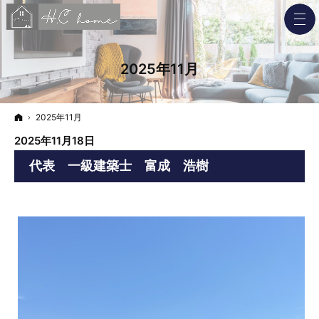
2025年11月
ホーム
2025年11月
2025年11月18日
代表 一級建築士 富成 浩樹