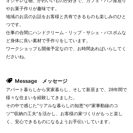
オシャレな物、かわいいものが好きで、カフェ・パン屋巡り
やお菓子作りが趣味です。
地域のお店のお話をお客様と共有できるものも楽しみのひと
つです。
仕事の合間にハンドクリーム・リップ・サシェ・バスボムな
ど身体に良い素材で手作りをしています。
ワークショップも開催予定なので、お時間あればいらしてく
ださいね。
Message メッセージ
アパート暮らしから実家暮らし、そして新居まで、28年間で
様々な住まいを経験してきました。
その中で感じた"リアルな暮らしの知恵"や"家事動線のコ
ツ""収納の工夫"を活かし、お客様の家づくりがもっと楽し
く、安心できるものになるようお手伝いしています。