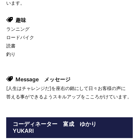
います。
趣味
ランニング
ロードバイク
読書
釣り
Message メッセージ
[人生はチャレンジだ]を座右の銘にして日々お客様の声に
答える事ができるようスキルアップをこころがけています。
コーディネーター 富成 ゆかり
YUKARI