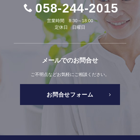
058-244-2015
営業時間 8:30～18:00
定休日 日曜日
メールでの
お問合せ
ご不明点などお気軽にご相談ください。
お問合せフォーム