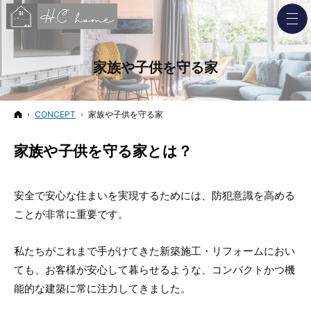
家族や子供を守る家
ホーム
CONCEPT
家族や子供を守る家
家族や子供を守る家とは？
安全で安心な住まいを実現するためには、防犯意識を高める
ことが非常に重要です。
私たちがこれまで手がけてきた新築施工・リフォームにおい
ても、お客様が安心して暮らせるような、コンパクトかつ機
能的な建築に常に注力してきました。