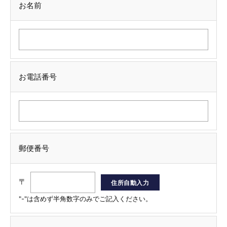
お名前
お電話番号
郵便番号
〒
"-"は含めず半角数字のみでご記入ください。