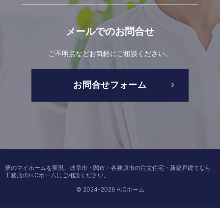
メールでの
お問合せ
ご不明点などお気軽にご相談ください。
お問合せフォーム
夢のマイホームを実現、
岐阜市・関市・各務原市の注文住宅・新築戸建てなら
工務店のH.Cホーム
にご相談ください。
© 2024-2026 H.Cホーム