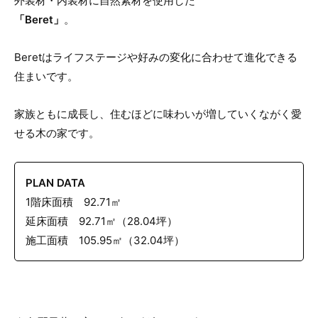
外装材・内装材に自然素材を使用した
「Beret」
。
Beretはライフステージや好みの変化に合わせて進化できる
住まいです。
家族ともに成長し、住むほどに味わいが増していくながく愛
せる木の家です。
PLAN DATA
1階床面積 92.71㎡
延床面積 92.71㎡（28.04坪）
施工面積 105.95㎡（32.04坪）