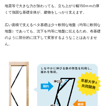
地震等で大きな力が加わっても、立ち上がり幅150ｍｍの厚
くて強固な基礎全体が、建物をしっかり支えます。
広い面積で支えるベタ基礎は少々軟弱な地盤（均等に軟弱な
地盤）であっても、沈下を均等に地盤に伝えるため、布基礎
のように部分的に沈下して変形するようなことはありませ
ん。