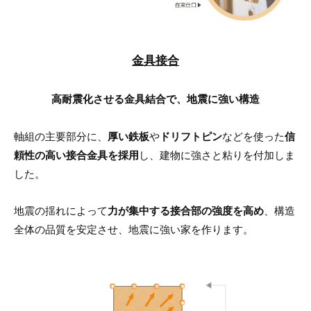
金具接合
高耐震化させる金具結合で、地震に強い構造
軸組の主要部分に、
厚い鉄板
や
ドリフトピン
などを使った
信
頼性の高い接合金具を採用
し、建物に強さと粘りを付加しま
した。
地震の揺れによって
力が集中する接合部の強度を高め
、構造
全体の品質を安定させ、地震に強い家を作ります。