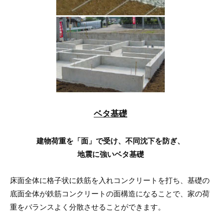
ベタ基礎
建物荷重を「面」で受け、不同沈下を防ぎ、
地震に強いベタ基礎
床面全体に格子状に鉄筋を入れコンクリートを打ち、基礎の
底面全体が鉄筋コンクリートの面構造になることで、家の荷
重をバランスよく分散させることができます。